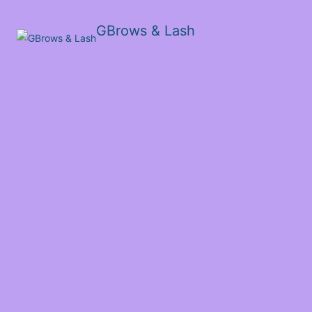
GBrows & Lash