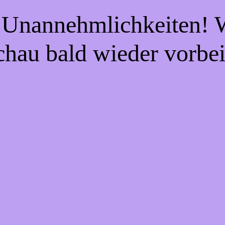
e Unannehmlichkeiten! W
chau bald wieder vorbei