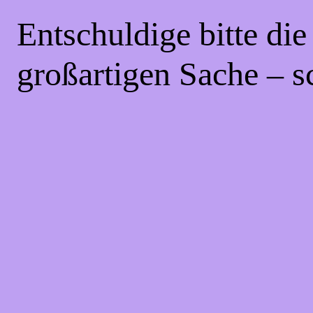
Entschuldige bitte di
großartigen Sache – s