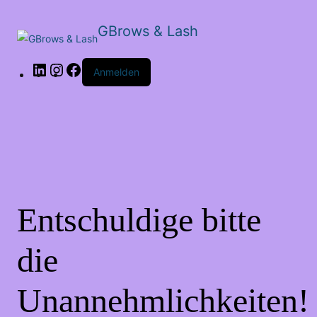
GBrows & Lash
LinkedIn
Instagram
Facebook
Anmelden
Entschuldige bitte
die
Unannehmlichkeiten!