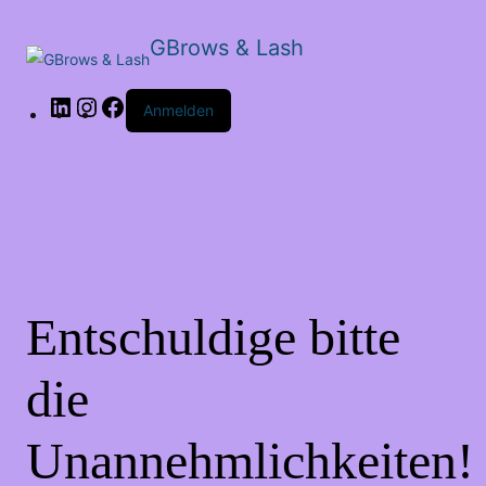
GBrows & Lash
LinkedIn
Instagram
Facebook
Anmelden
Entschuldige bitte
die
Unannehmlichkeiten!